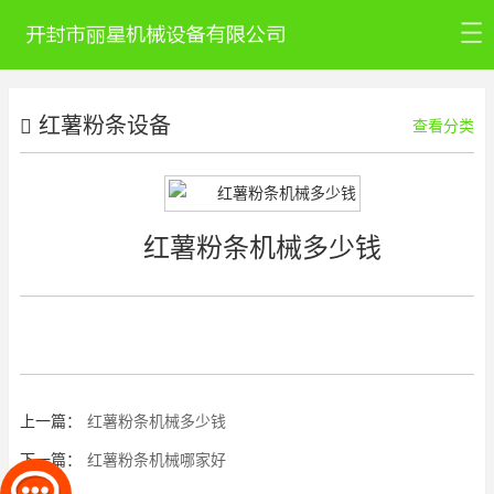
首页
红薯粉条设备
公司介绍
查看分类
红薯粉条设备
新闻资讯
红薯粉条机械多少钱
工艺视频
联系我们
上一篇：
红薯粉条机械多少钱
下一篇：
红薯粉条机械哪家好