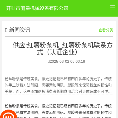
首页
新闻资讯
公司介绍
查看分类
红薯粉条设备
供应:红薯粉条机_红薯粉条机联系方
式（认证企业）
新闻资讯
2025-08-02 08:03:18
工艺视频
联系我们
粉丝粉条是传统美食，据史记记载已经有四百多年的历史了，传统
的手工制粉方法简陋，需要添加明矾、凝胶等来保障粉丝的韧性和
美貌，而，这些添加剂被消费者长期食用后会对身体造成不可逆的
伤害，而民间流传“无矾不成
粉丝粉条是传统美食，据史记记载已经有四百多年的历史了，传统
的手工制粉方法简陋，需要添加明矾、凝胶等来保障粉丝的韧性和