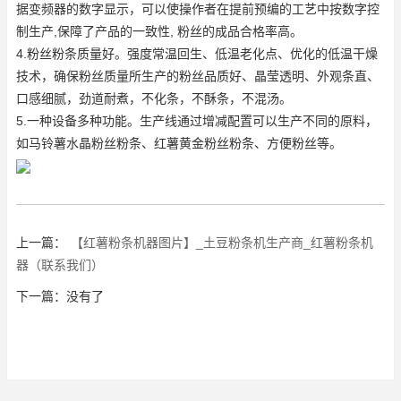
据变频器的数字显示，可以使操作者在提前预编的工艺中按数字控
制生产,保障了产品的一致性, 粉丝的成品合格率高。
4.粉丝粉条质量好。强度常温回生、低温老化点、优化的低温干燥
技术，确保粉丝质量所生产的粉丝品质好、晶莹透明、外观条直、
口感细腻，劲道耐煮，不化条，不酥条，不混汤。
5.一种设备多种功能。生产线通过增减配置可以生产不同的原料，
如马铃薯水晶粉丝粉条、红薯黄金粉丝粉条、方便粉丝等。
上一篇：
【红薯粉条机器图片】_土豆粉条机生产商_红薯粉条机
器（联系我们）
下一篇：没有了