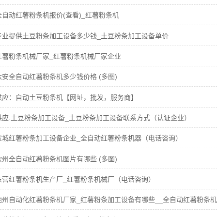
全自动红薯粉条机报价(查看)_红薯粉条机
专业提供土豆粉条加工设备多少钱_土豆粉条加工设备单价
红薯粉条机械厂家_红薯粉条机械厂家企业
六安全自动红薯粉条机多少钱价格 (多图)
供应：自动土豆粉条机【网址，批发，服务商】
供应:土豆粉条加工设备_土豆粉条加工设备联系方式（认证企业）
宣城红薯粉条加工设备企业_全自动红薯粉条机器（电话咨询）
钦州全自动红薯粉条机图片有哪些 (多图)
东营红薯粉条机生产厂_红薯粉条机械厂（电话咨询）
池州自动化红薯粉条机厂家_红薯粉条加工设备有哪些__全自动红薯粉条