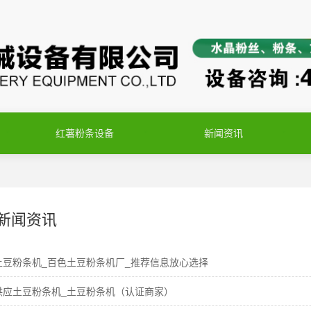
红薯粉条设备
新闻资讯
新闻资讯
土豆粉条机_百色土豆粉条机厂_推荐信息放心选择
供应土豆粉条机_土豆粉条机（认证商家）