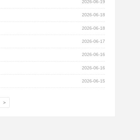
2026-06-19
2026-06-18
2026-06-18
2026-06-17
2026-06-16
2026-06-16
2026-06-15
>